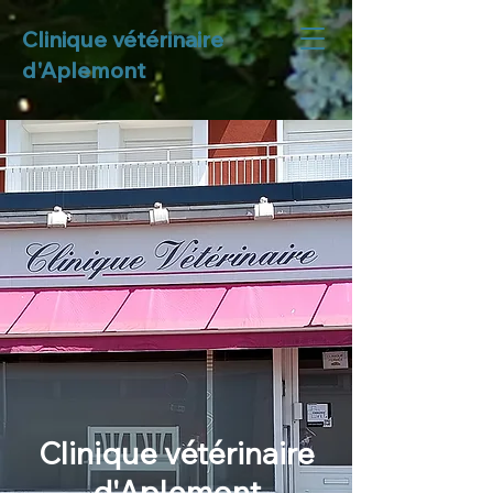
Clinique vétérinaire
d'Aplemont
Clinique vétérinaire
d'Aplemont